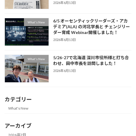
2026年6月13日
6/5 オーセンティックリーダーズ・アカ
What's New
デミア(ALA) の河北学長と チェンジリー
ダー育成 Webinar開催しました！
2026年6月13日
5/26-27で北海道 深川市役所様と打ち合
What's New
わせ、田中市長を訪問しました！
2026年6月13日
カテゴリー
What's New
アーカイブ
2026年7月