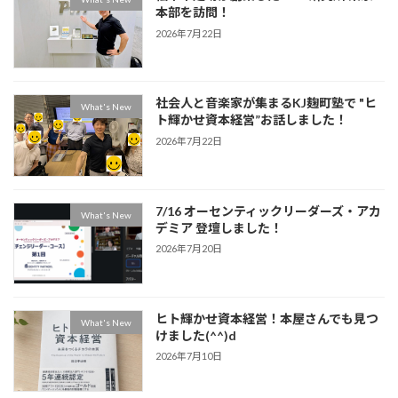
本部を訪問！
2026年7月22日
社会人と音楽家が集まるKJ麹町塾で "ヒ
What's New
ト輝かせ資本経営”お話しました！
2026年7月22日
7/16 オーセンティックリーダーズ・アカ
What's New
デミア 登壇しました！
2026年7月20日
ヒト輝かせ資本経営！本屋さんでも見つ
What's New
けました(^^)d
2026年7月10日